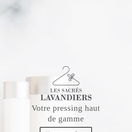
Votre pressing haut
de gamme