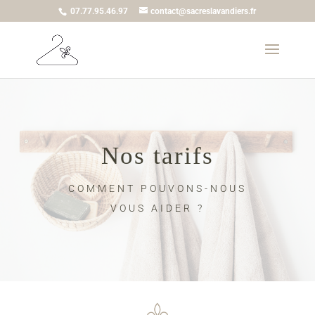
07.77.95.46.97
contact@sacreslavandiers.fr
Nos tarifs
COMMENT POUVONS-NOUS
VOUS AIDER ?