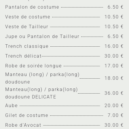
Pantalon de costume
6.50 €
Veste de costume
10.50 €
Veste de Tailleur
10.50 €
Jupe ou Pantalon de Tailleur
6.50 €
Trench classique
16.00 €
Trench délicat
30.00 €
Robe de soirée longue
17.00 €
Manteau (long) / parka(long)
18.00 €
doudoune
Manteau(long) / parka(long)
36.00 €
doudoune DELICATE
Aube
20.00 €
Gilet de costume
7.00 €
Robe d’Avocat
30.00 €