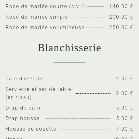
Robe de mariée courte (civil)
140.00 €
Robe de mariée simple
200.00 €
Robe de mariée volumineuse
250.00 €
Blanchisserie
Taie d’oreiller
2.00 €
Serviette et set de table
2.00 €
(en tissu)
Drap de bain
5.90 €
Drap housse
5.00 €
Housse de couette
7.00 €