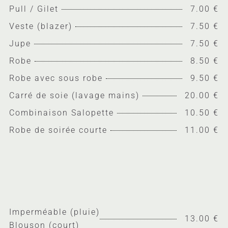
Pull / Gilet
7.00 €
Veste (blazer)
7.50 €
Jupe
7.50 €
Robe
8.50 €
Robe avec sous robe
9.50 €
Carré de soie (lavage mains)
20.00 €
Combinaison Salopette
10.50 €
Robe de soirée courte
11.00 €
Imperméable (pluie)
13.00 €
Blouson (court)