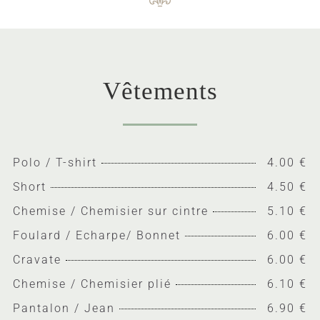
Vêtements
Polo / T-shirt
4.00 €
Short
4.50 €
Chemise / Chemisier sur cintre
5.10 €
Foulard / Echarpe/ Bonnet
6.00 €
Cravate
6.00 €
Chemise / Chemisier plié
6.10 €
Pantalon / Jean
6.90 €