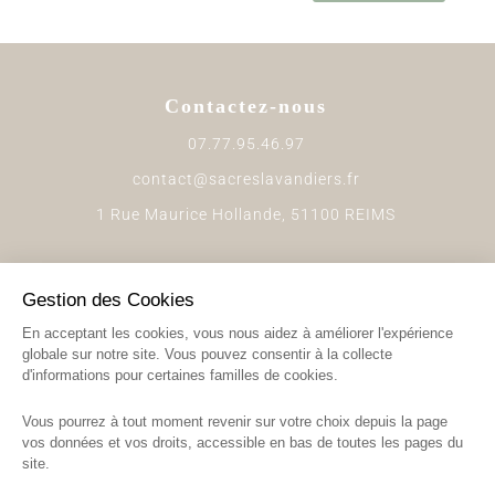
Contactez-nous
07.77.95.46.97
contact@sacreslavandiers.fr
1 Rue Maurice Hollande, 51100 REIMS
Gestion des Cookies
En acceptant les cookies, vous nous aidez à améliorer l'expérience
globale sur notre site. Vous pouvez consentir à la collecte
d'informations pour certaines familles de cookies.
Vous pourrez à tout moment revenir sur votre choix depuis la page
vos données et vos droits, accessible en bas de toutes les pages du
Suivez-nous
site.